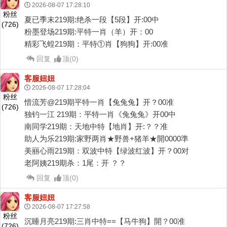
2026-08-07 17:28:10
粉丝
夏已季末219期:绝杀一段【5段】开:00中
(726)
粉墨登场219期:平特一肖（羊）开：00
精彩飞蝗219期：平特①肖【狗狗】开:00准
回复
顶
(
0
)
客服妞妞
2026-08-07 17:28:04
粉丝
惜流芳@219期平特一肖【兔兔兔】开？00准
(726)
独钓一江 219期：平特一肖《兔兔兔》开00中  
南同学219期：天地中特【地肖】开:？？准
助人为乐219期:家野两肖★野兽+猪羊★開0000準    
美丽心雨219期：双波中特【绿波红波】开？00对       
老阿姨219期杀：1尾：开 ？？
回复
顶
(
0
)
客服妞妞
2026-08-07 17:27:58
粉丝
沉睡月亮219期:三肖中特==【马牛狗】開？00准
(726)