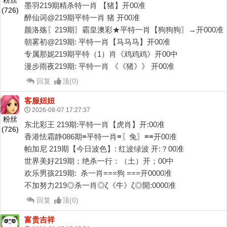
粉丝
墨羽219期精杀特一肖 【猪】开00准
(726)
醉仙词@219期平特一肖 猪 开00准
颜洛殇〖219期〗霸皇澳彩★平特一肖【狗狗狗〗→开000准
朝雾初@219期: 平特一肖【马马马】开00准
专属那妮219期平特（1）肖《鸡鸡鸡》开00中
漫步雨夜219期: 平特一肖 《《猪》》 开00准
回复
顶
(
0
)
客服妞妞
2026-08-07 17:27:37
粉丝
东北彩王 219期:平特一肖【虎肖】开:00准   
(726)
香港怯霜静086期≡平特一肖≡〖兔〗≡≡开00准      
帕加尼 219期【今日波色】: 红波绿波 开:？00准
世界美好219期；绝杀一行：（土）开；00中     
欢乐男孩219期:  杀一肖===狗 ===开0000准
不加努力219◎杀一肖◎ζ《牛》ζ◎開:0000准
回复
顶
(
0
)
富贵吉祥