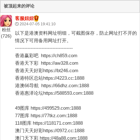
被顶起来的评论
客服妞妞
2024-07-05 19:41:10
粉丝
以下是港澳资料网址明细，可截图保存，防止网址打不开的
(726)
情况下可用备用网址打开。
-------------------------------------
香港赢彩吧  https://ch859.com
香港天下彩  https://aw328.com
香港天天好彩https://bt246.com
香港特区总站https://4223.cc:1888
港澳66导航  https://66dhz.com:1888
香港惠泽论坛https://588593.com:1888
49图库 https://499529.com:1888
77图库 https://77tkz.com:1888
118图库 https://118171.com:1888
澳门天天好彩https://0972.cc:1888
澳门天下彩 https://48a88.com:1888