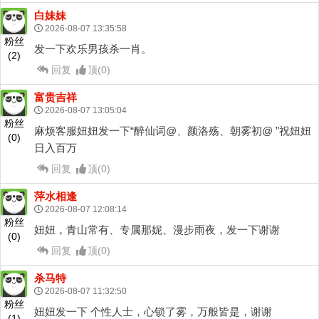
白妹妹
2026-08-07 13:35:58
粉丝
发一下欢乐男孩杀一肖。
(2)
回复
顶
(
0
)
富贵吉祥
2026-08-07 13:05:04
粉丝
麻烦客服妞妞发一下“醉仙词@、颜洛殇、朝雾初@ ”祝妞妞
(0)
日入百万
回复
顶
(
0
)
萍水相逢
2026-08-07 12:08:14
粉丝
妞妞，青山常有、专属那妮、漫步雨夜，发一下谢谢 
(0)
回复
顶
(
0
)
杀马特
2026-08-07 11:32:50
粉丝
妞妞发一下 个性人士，心锁了雾，万般皆是，谢谢
(1)